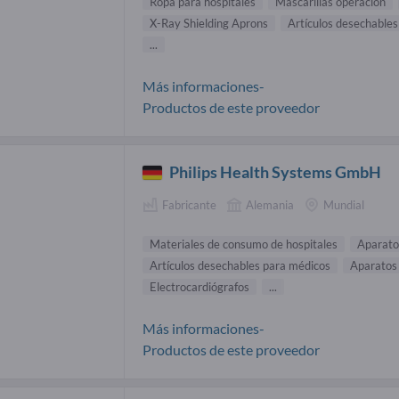
Ropa para hospitales
Mascarillas operación
X-Ray Shielding Aprons
Artículos desechable
...
Más informaciones-
Productos de este proveedor
Philips Health Systems GmbH
Fabricante
Alemania
Mundial
Materiales de consumo de hospitales
Aparato
Artículos desechables para médicos
Aparatos
Electrocardiógrafos
...
Más informaciones-
Productos de este proveedor