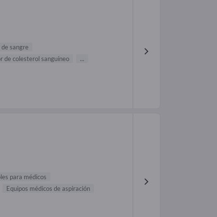
t de sangre
 de colesterol sanguíneo
...
bles para médicos
Equipos médicos de aspiración