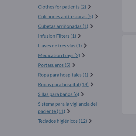
Clothes for patients (2)
Colchones anti-escaras (5)
Cubetas arriñonadas (1)
Infusion Filters (1)
Llaves de tres vías (1)
Medication trays (2)
Portasueros (5)
Ropa para hospitales (1)
Ropas para hospital (18)
Sillas para baños (6)
Sistema para la vigilancia del
paciente (11)
Teclados higiénicos (12)