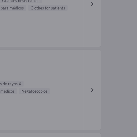
Guantes desechables
s para médicos
Clothes for patients
s de rayos X
 médicos
Negatoscopios