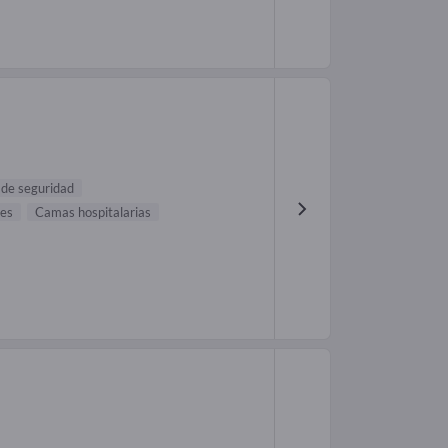
 de seguridad
les
Camas hospitalarias