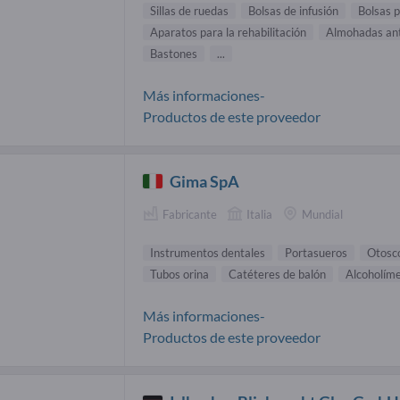
Sillas de ruedas
Bolsas de infusión
Bolsas p
Aparatos para la rehabilitación
Almohadas ant
Bastones
...
Más informaciones-
Productos de este proveedor
Gima SpA
Fabricante
Italia
Mundial
Instrumentos dentales
Portasueros
Otosc
Tubos orina
Catéteres de balón
Alcoholím
Más informaciones-
Productos de este proveedor