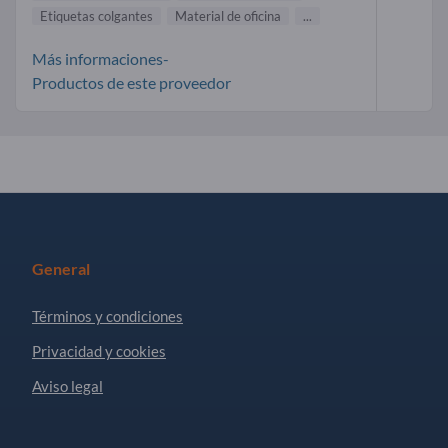
Etiquetas colgantes
Material de oficina
...
Más informaciones-
Productos de este proveedor
General
Términos y condiciones
Privacidad y cookies
Aviso legal