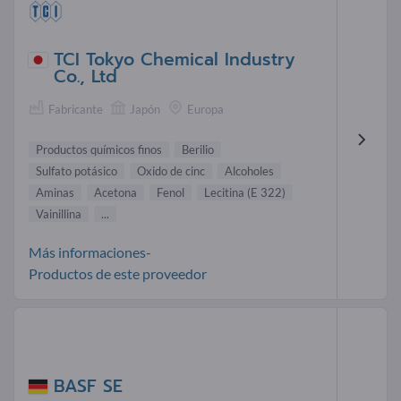
TCI Tokyo Chemical Industry
Co., Ltd
Fabricante
Japón
Europa
Productos químicos finos
Berilio
Sulfato potásico
Oxido de cinc
Alcoholes
Aminas
Acetona
Fenol
Lecitina (E 322)
Vainillina
...
Más informaciones-
Productos de este proveedor
BASF SE