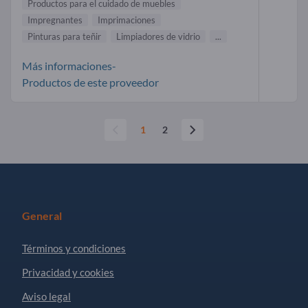
Productos para el cuidado de muebles
Impregnantes
Imprimaciones
Pinturas para teñir
Limpiadores de vidrio
...
Más informaciones-
Productos de este proveedor
1
2
General
Términos y condiciones
Privacidad y cookies
Aviso legal