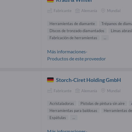
Fabricante
Alemania
Mundial
Herramientas de diamante
Trépanos de diam
Discos de tronzado diamantados
Limas abras
Fabricación de herramientas
...
Más informaciones-
Productos de este proveedor
Storch-Ciret Holding GmbH
Fabricante
Alemania
Mundial
Acristaladoras
Pistolas de pintura sin aire
Herramientas para baldosas
Herramientas de
Espátulas
...
Más informaciones-