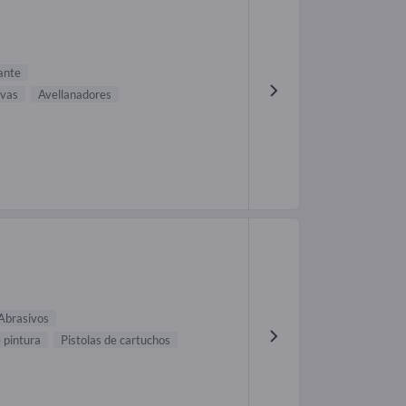
ante
ivas
Avellanadores
Abrasivos
 pintura
Pistolas de cartuchos