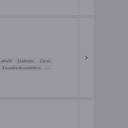
 albañil
Espátulas
Llanas
Escuadra de carpintero
...