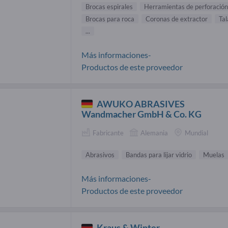
Brocas espirales
Herramientas de perforación
Brocas para roca
Coronas de extractor
Tal
...
Más informaciones-
Productos de este proveedor
AWUKO ABRASIVES
Wandmacher GmbH & Co. KG
Fabricante
Alemania
Mundial
Abrasivos
Bandas para lijar vidrio
Muelas
Más informaciones-
Productos de este proveedor
Kraus & Winter