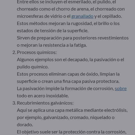
Entre ellos se incluyen el esmerilado, el pulido, el
chorreado como el chorro de arena, el chorreado con
microesferas de vidrio o el
granallado
y el cepillado.
Estos métodos mejoran la rugosidad, el brillo o los
estados de tensión de la superficie.
Sirven de preparación para posteriores revestimientos
o mejoran la resistencia a la fatiga.
Procesos químicos:
Algunos ejemplos son el decapado, la pasivación o el
pulido químico.
Estos procesos eliminan capas de óxido, limpian la
superficie o crean una fina capa pasiva protectora.
La pasivación impide la formación de corrosión,
sobre
todo en acero inoxidable.
Recubrimientos galvánicos:
Aquí se aplica una capa metálica mediante electrólisis,
por ejemplo, galvanizado, cromado, niquelado o
dorado.
El objetivo suele ser la protección contra la corrosión,