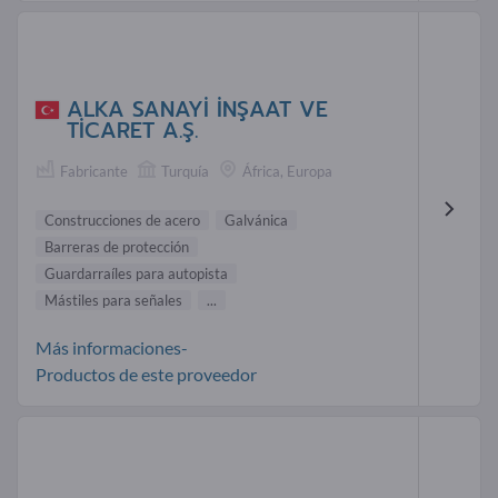
ALKA SANAYİ İNŞAAT VE
TİCARET A.Ş.
Fabricante
Turquía
África, Europa
Construcciones de acero
Galvánica
Barreras de protección
Guardarraíles para autopista
Mástiles para señales
...
Más informaciones-
Productos de este proveedor