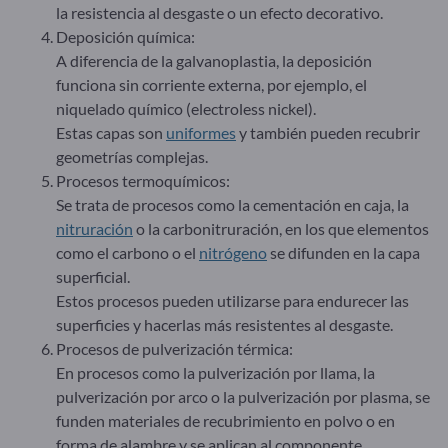
la resistencia al desgaste o un efecto decorativo.
Deposición química:
A diferencia de la galvanoplastia, la deposición
funciona sin corriente externa, por ejemplo, el
niquelado químico (electroless nickel).
Estas capas son
uniformes
y también pueden recubrir
geometrías complejas.
Procesos termoquímicos:
Se trata de procesos como la cementación en caja, la
nitruración
o la carbonitruración, en los que elementos
como el carbono o el
nitrógeno
se difunden en la capa
superficial.
Estos procesos pueden utilizarse para endurecer las
superficies y hacerlas más resistentes al desgaste.
Procesos de pulverización térmica:
En procesos como la pulverización por llama, la
pulverización por arco o la pulverización por plasma, se
funden materiales de recubrimiento en polvo o en
forma de alambre y se aplican al componente.