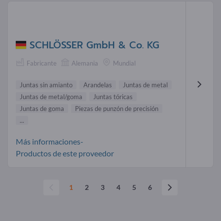
SCHLÖSSER GmbH & Co. KG
Fabricante
Alemania
Mundial
Juntas sin amianto
Arandelas
Juntas de metal
Juntas de metal/goma
Juntas tóricas
Juntas de goma
Piezas de punzón de precisión
...
Más informaciones-
Productos de este proveedor
1
2
3
4
5
6