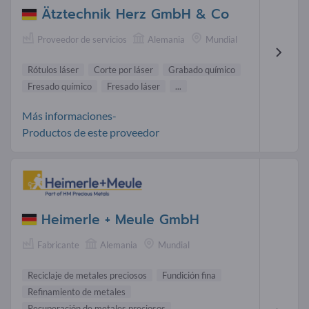
Ätztechnik Herz GmbH & Co
Proveedor de servicios
Alemania
Mundial
Rótulos láser
Corte por láser
Grabado químico
Fresado químico
Fresado láser
...
Más informaciones-
Productos de este proveedor
Heimerle + Meule GmbH
Fabricante
Alemania
Mundial
Reciclaje de metales preciosos
Fundición fina
Refinamiento de metales
Recuperación de metales preciosos