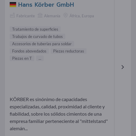
Hans Körber GmbH
Fabricante
Alemania
África, Europa
Tratamiento de superficies
Trabajos de curvado de tubos
Accesorios de tuberías para soldar
Fondos abovedados
Piezas reductoras
Piezas en T
...
KÖRBER es sinónimo de capacidades
especializadas, calidad, proximidad al cliente y
fiabilidad, sobre los sólidos cimientos de una
empresa familiar perteneciente al "mittelstand"
alemán...