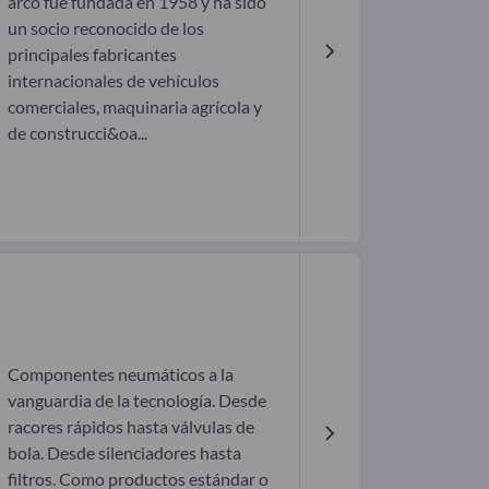
arco fue fundada en 1958 y ha sido
un socio reconocido de los
principales fabricantes
internacionales de vehículos
comerciales, maquinaria agrícola y
de construcci&oa...
Componentes neumáticos a la
vanguardia de la tecnología. Desde
racores rápidos hasta válvulas de
bola. Desde silenciadores hasta
filtros. Como productos estándar o