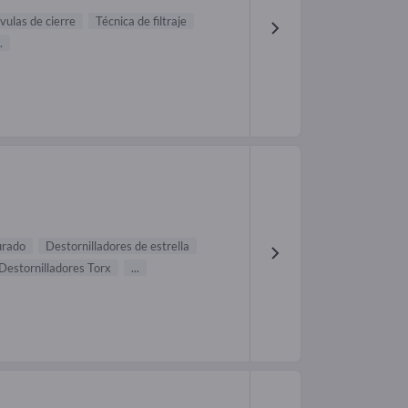
vulas de cierre
Técnica de filtraje
.
urado
Destornilladores de estrella
Destornilladores Torx
...