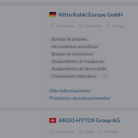
Nitto Kohki Europe GmbH
Fabricante
Alemania
Europa
Bombas de pistones
Herramientas neumáticas
Bombas de membranas
Acoplamientos de mangueras
Acoplamientos de cierre rápido
Componentes hidráulicas
...
Más informaciones-
Productos de este proveedor
ARGO-HYTOS Group AG
Fabricante
Suiza
Mundial