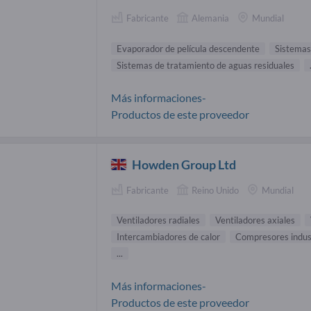
Fabricante
Alemania
Mundial
Evaporador de película descendente
Sistemas
Sistemas de tratamiento de aguas residuales
Más informaciones-
Productos de este proveedor
Howden Group Ltd
Fabricante
Reino Unido
Mundial
Ventiladores radiales
Ventiladores axiales
Intercambiadores de calor
Compresores indus
...
Más informaciones-
Productos de este proveedor