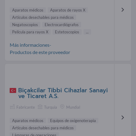
Aparatos médicos
Aparatos de rayos X
Artículos desechables para médicos
Negatoscopios
Electrocardiógrafos
Película para rayos X
Estetoscopios
...
Más informaciones-
Productos de este proveedor
Biçakcilar Tibbi Cihazlar Sanayi
ve Ticaret A.S.
Fabricante
Turquía
Mundial
Aparatos médicos
Equipos de oxigenoterapia
Artículos desechables para médicos
Lámparas de operaciones