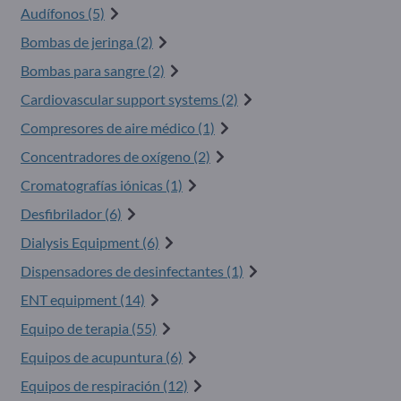
Audífonos (5)
Bombas de jeringa (2)
Bombas para sangre (2)
Cardiovascular support systems (2)
Compresores de aire médico (1)
Concentradores de oxígeno (2)
Cromatografías iónicas (1)
Desfibrilador (6)
Dialysis Equipment (6)
Dispensadores de desinfectantes (1)
ENT equipment (14)
Equipo de terapia (55)
Equipos de acupuntura (6)
Equipos de respiración (12)