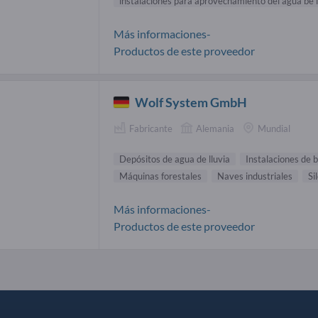
instalaciones para aprovechamiento del agua be l
Más informaciones-
Productos de este proveedor
Wolf System GmbH
Fabricante
Alemania
Mundial
Depósitos de agua de lluvia
Instalaciones de 
Máquinas forestales
Naves industriales
Si
Más informaciones-
Productos de este proveedor