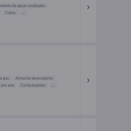
miento de aguas residuales
Cubos
...
e gas
Armarios desecadores
 por aire
Cortacéspedes
...