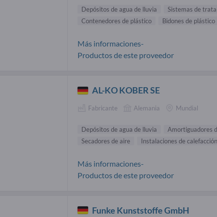
Depósitos de agua de lluvia
Sistemas de trata
Contenedores de plástico
Bidones de plástico
Más informaciones-
Productos de este proveedor
AL-KO KOBER SE
Fabricante
Alemania
Mundial
Depósitos de agua de lluvia
Amortiguadores d
Secadores de aire
Instalaciones de calefacción
Más informaciones-
Productos de este proveedor
Funke Kunststoffe GmbH