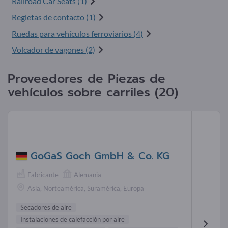
Railroad Car Seats (1)
Regletas de contacto (1)
Ruedas para vehículos ferroviarios (4)
Volcador de vagones (2)
Proveedores de Piezas de
vehículos sobre carriles (20)
GoGaS Goch GmbH & Co. KG
Fabricante
Alemania
Asia, Norteamérica, Suramérica, Europa
Secadores de aire
Instalaciones de calefacción por aire