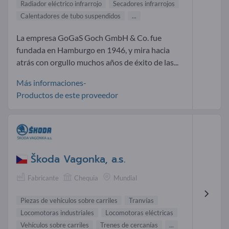
Radiador eléctrico infrarrojo
Secadores infrarrojos
Calentadores de tubo suspendidos
...
La empresa GoGaS Goch GmbH & Co. fue
fundada en Hamburgo en 1946, y mira hacia
atrás con orgullo muchos años de éxito de las...
Más informaciones-
Productos de este proveedor
Škoda Vagonka, a.s.
Fabricante
Chequia
Mundial
Piezas de vehículos sobre carriles
Tranvías
Locomotoras industriales
Locomotoras eléctricas
Vehículos sobre carriles
Trenes de cercanías
...