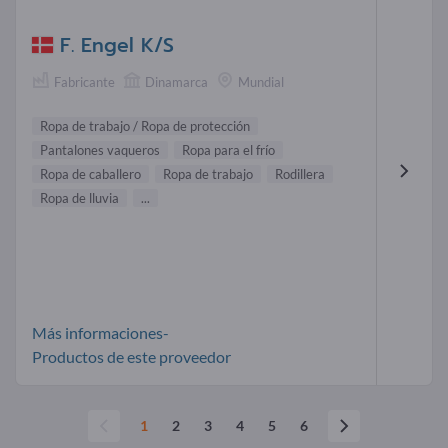
F. Engel K/S
Fabricante
Dinamarca
Mundial
Ropa de trabajo / Ropa de protección
Pantalones vaqueros
Ropa para el frío
Ropa de caballero
Ropa de trabajo
Rodillera
Ropa de lluvia
...
Más informaciones-
Productos de este proveedor
1
2
3
4
5
6