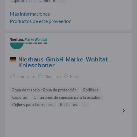
Aparatos de salvamento
...
Más informaciones-
Productos de este proveedor
Nierhaus GmbH Marke Wohltat
Knieschoner
Fabricante
Alemania
Europa
Ropa de trabajo / Ropa de protección
Rodillera
Coderas
Cinturones de sujeción para la espalda
Cojines para las rodillas
Rodilleras
...