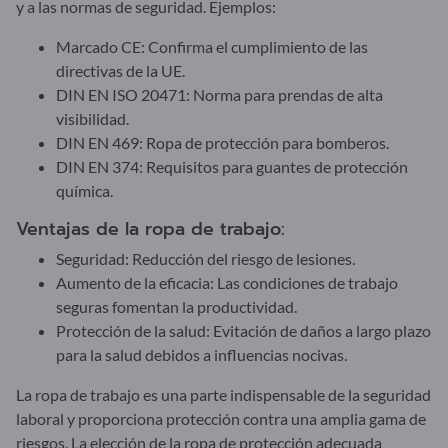
y a las normas de seguridad. Ejemplos:
Marcado CE: Confirma el cumplimiento de las
directivas de la UE.
DIN EN ISO 20471: Norma para prendas de alta
visibilidad.
DIN EN 469: Ropa de protección para bomberos.
DIN EN 374: Requisitos para guantes de protección
química.
Ventajas de la ropa de trabajo:
Seguridad: Reducción del riesgo de lesiones.
Aumento de la eficacia: Las condiciones de trabajo
seguras fomentan la productividad.
Protección de la salud: Evitación de daños a largo plazo
para la salud debidos a influencias nocivas.
La ropa de trabajo es una parte indispensable de la seguridad
laboral y proporciona protección contra una amplia gama de
riesgos. La elección de la ropa de protección adecuada