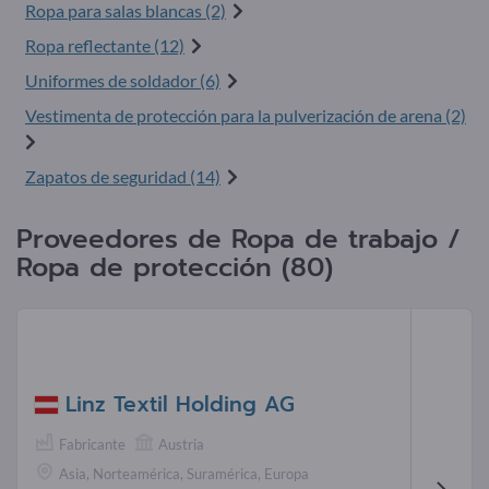
Ropa para salas blancas (2)
Ropa reflectante (12)
Uniformes de soldador (6)
Vestimenta de protección para la pulverización de arena (2)
Zapatos de seguridad (14)
Proveedores de Ropa de trabajo /
Ropa de protección (80)
Linz Textil Holding AG
Fabricante
Austria
Asia, Norteamérica, Suramérica, Europa