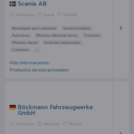
Scania AB
Fabricante
Suecia
Mundial
Remolques para camiones
Semirremolques
Autocares
Motores diésel de barco
Tractores
Motores diesel
Vehículos industriales
Camiones
...
Más informaciones-
Productos de este proveedor
Böckmann Fahrzeugwerke
GmbH
Fabricante
Alemania
Mundial