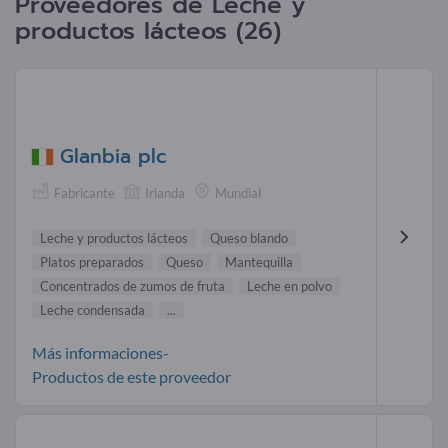
Proveedores de Leche y
productos lácteos (26)
Glanbia plc
Fabricante
Irlanda
Mundial
Leche y productos lácteos
Queso blando
Platos preparados
Queso
Mantequilla
Concentrados de zumos de fruta
Leche en polvo
Leche condensada
...
Más informaciones-
Productos de este proveedor