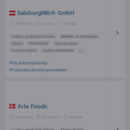
SalzburgMilch GmbH
Fabricante
Austria
Mundial
Leche y productos lácteos
Bebidas no alcohólicas
Queso
Mantequilla
Quesos duros
Leche en polvo
Leche condensada
...
Más informaciones-
Productos de este proveedor
Arla Foods
Fabricante
Dinamarca
Mundial
Leche y productos lácteos
Queso blando