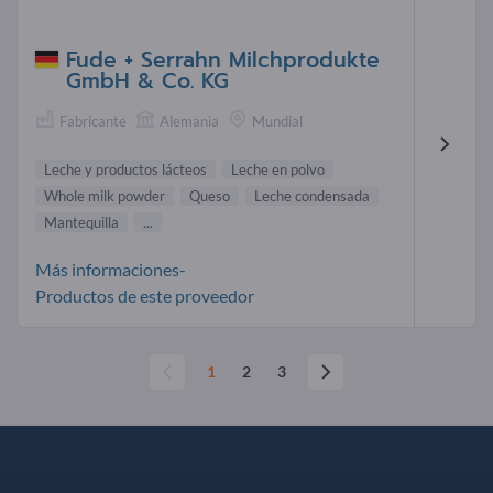
Fude + Serrahn Milchprodukte
GmbH & Co. KG
Fabricante
Alemania
Mundial
Leche y productos lácteos
Leche en polvo
Whole milk powder
Queso
Leche condensada
Mantequilla
...
Más informaciones-
Productos de este proveedor
1
2
3