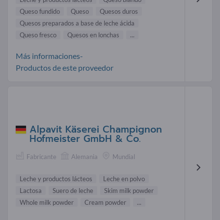
Queso fundido
Queso
Quesos duros
Quesos preparados a base de leche ácida
Queso fresco
Quesos en lonchas
...
Más informaciones-
Productos de este proveedor
Alpavit Käserei Champignon
Hofmeister GmbH & Co.
Fabricante
Alemania
Mundial
Leche y productos lácteos
Leche en polvo
Lactosa
Suero de leche
Skim milk powder
Whole milk powder
Cream powder
...