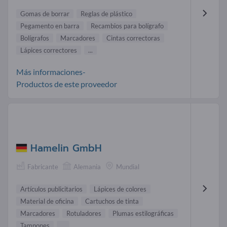
Gomas de borrar
Reglas de plástico
Pegamento en barra
Recambios para bolígrafo
Bolígrafos
Marcadores
Cintas correctoras
Lápices correctores
...
Más informaciones-
Productos de este proveedor
Hamelin GmbH
Fabricante
Alemania
Mundial
Artículos publicitarios
Lápices de colores
Material de oficina
Cartuchos de tinta
Marcadores
Rotuladores
Plumas estilográficas
Tampones
...