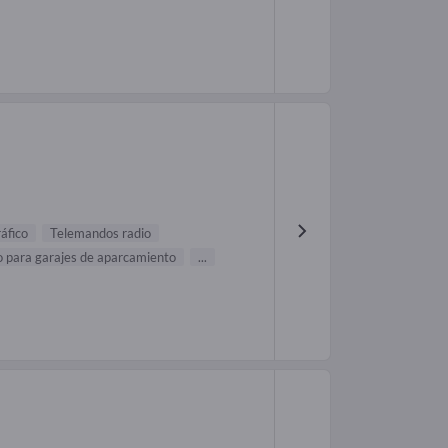
ráfico
Telemandos radio
 para garajes de aparcamiento
...