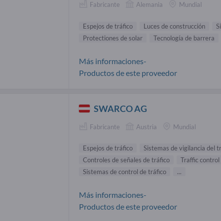
Fabricante
Alemania
Mundial
Espejos de tráfico
Luces de construcción
S
Protectiones de solar
Tecnología de barrera
Más informaciones-
Productos de este proveedor
SWARCO AG
Fabricante
Austria
Mundial
Espejos de tráfico
Sistemas de vigilancia del t
Controles de señales de tráfico
Traffic contro
Sistemas de control de tráfico
...
Más informaciones-
Productos de este proveedor