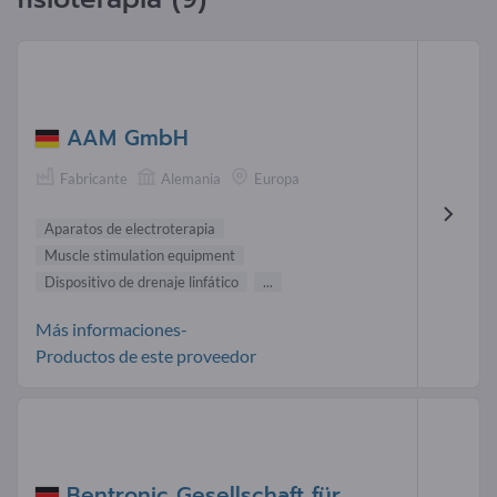
AAM GmbH
Fabricante
Alemania
Europa
Aparatos de electroterapia
Muscle stimulation equipment
Dispositivo de drenaje linfático
...
Más informaciones-
Productos de este proveedor
Bentronic Gesellschaft für