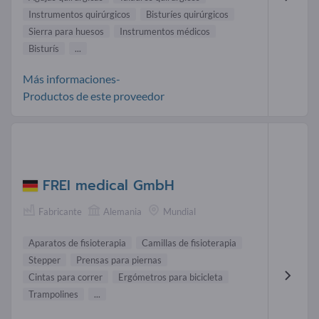
Instrumentos quirúrgicos
Bisturíes quirúrgicos
Sierra para huesos
Instrumentos médicos
Bisturís
...
Más informaciones-
Productos de este proveedor
FREI medical GmbH
Fabricante
Alemania
Mundial
Aparatos de fisioterapia
Camillas de fisioterapia
Stepper
Prensas para piernas
Cintas para correr
Ergómetros para bicicleta
Trampolines
...