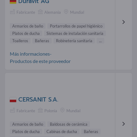
Duravit AG
Fabricante
Alemania
Mundial
Armarios de baño
Portarrollos de papel higiénico
Platos de ducha
Sistemas de instalación sanitaria
Toalleros
Bañeras
Robinetería sanitaria
...
Más informaciones-
Productos de este proveedor
CERSANIT S.A.
Fabricante
Polonia
Mundial
Armarios de baño
Baldosas de cerámica
Platos de ducha
Cabinas de ducha
Bañeras