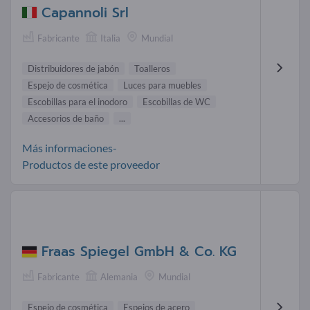
Capannoli Srl
Fabricante
Italia
Mundial
Distribuidores de jabón
Toalleros
Espejo de cosmética
Luces para muebles
Escobillas para el inodoro
Escobillas de WC
Accesorios de baño
...
Más informaciones-
Productos de este proveedor
Fraas Spiegel GmbH & Co. KG
Fabricante
Alemania
Mundial
Espejo de cosmética
Espejos de acero