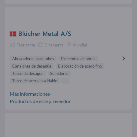
Blücher Metal A/S
Fabricante
Dinamarca
Mundial
Abrazaderas para tubos
Elementos de obras
Canalones de desagüe
Elaboración de acero fino
Tubos de desagüe
Sumideros
Tubos de acero inoxidable
...
Más informaciones-
Productos de este proveedor