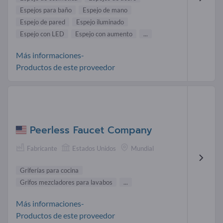
Espejos para baño
Espejo de mano
Espejo de pared
Espejo iluminado
Espejo con LED
Espejo con aumento
...
Más informaciones-
Productos de este proveedor
Peerless Faucet Company
Fabricante
Estados Unidos
Mundial
Griferías para cocina
Grifos mezcladores para lavabos
...
Más informaciones-
Productos de este proveedor