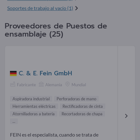
Soportes de trabajo al vacío (1)
Proveedores de Puestos de
ensamblaje (25)
C. & E. Fein GmbH
Fabricante
Alemania
Mundial
Aspiradora industrial
Perforadoras de mano
Herramientas eléctricas
Rectificadoras de cinta
Atornilladoras a batería
Recortadoras de chapa
...
FEIN es el especialista, cuando se trata de