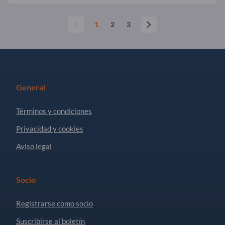
1
2
3
General
Términos y condiciones
Privacidad y cookies
Aviso legal
Socio
Registrarse como socio
Suscribirse al boletín