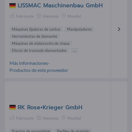
LISSMAC Maschinenbau GmbH
Fabricante
Alemania
Mundial
Máquinas lijadoras de cantos
Manipuladores
Herramientas de diamante
Máquinas de elaboración de chapa
Discos de tronzado diamantados
...
Más informaciones-
Productos de este proveedor
RK Rose+Krieger GmbH
Fabricante
Alemania
Mundial
Puestos de ensamblaje
Perfiles de aluminio