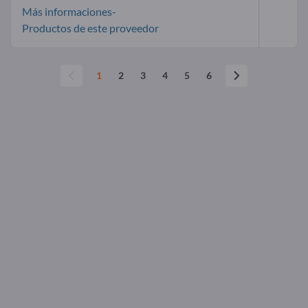
Más informaciones-
Productos de este proveedor
1
2
3
4
5
6