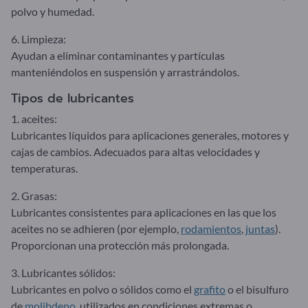
polvo y humedad.
6. Limpieza:
Ayudan a eliminar contaminantes y partículas
manteniéndolos en suspensión y arrastrándolos.
Tipos de lubricantes
1. aceites:
Lubricantes líquidos para aplicaciones generales, motores y
cajas de cambios. Adecuados para altas velocidades y
temperaturas.
2. Grasas:
Lubricantes consistentes para aplicaciones en las que los
aceites no se adhieren (por ejemplo,
rodamientos
,
juntas
).
Proporcionan una protección más prolongada.
3. Lubricantes sólidos:
Lubricantes en polvo o sólidos como el
grafito
o el bisulfuro
de
molibdeno
, utilizados en condiciones extremas o