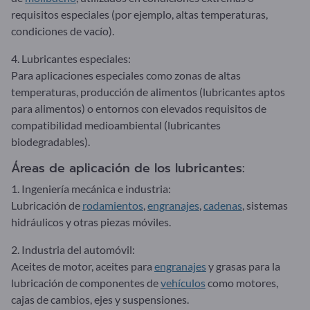
requisitos especiales (por ejemplo, altas temperaturas,
condiciones de vacío).
4. Lubricantes especiales:
Para aplicaciones especiales como zonas de altas
temperaturas, producción de alimentos (lubricantes aptos
para alimentos) o entornos con elevados requisitos de
compatibilidad medioambiental (lubricantes
biodegradables).
Áreas de aplicación de los lubricantes:
1. Ingeniería mecánica e industria:
Lubricación de
rodamientos
,
engranajes
,
cadenas
, sistemas
hidráulicos y otras piezas móviles.
2. Industria del automóvil:
Aceites de motor, aceites para
engranajes
y grasas para la
lubricación de componentes de
vehículos
como motores,
cajas de cambios, ejes y suspensiones.