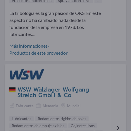
Productos anticorrosión
Spray anticorrosivo
...
La tribología es la gran pasión de OKS. En este
aspecto no ha cambiado nada desde la
fundación de la empresa en 1978. Los
lubricantes...
Más informaciones-
Productos de este proveedor
WSW Wälzlager Wolfgang
Streich GmbH & Co
Fabricante
Alemania
Mundial
Lubricantes
Rodamientos rigidos de bolas
Rodamientos de empuje axiales
Cojinetes lisos