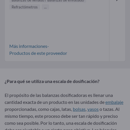
Refractómetros
...
Más informaciones-
Productos de este proveedor
¿Para qué se utiliza una escala de dosificación?
El propósito de las balanzas dosificadoras es llenar una
cantidad exacta de un producto en las unidades de
embalaje
proporcionadas, como cajas, latas,
bolsas
,
vasos
o tazas. Al
mismo tiempo, este proceso debe ser tan rápido y preciso
como sea posible. Por lo tanto, una escala de dosificación
debe ser ajustable a un cierto peso objetivo. Las básculas