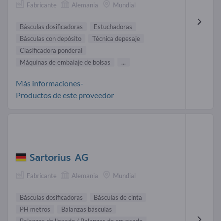
Fabricante
Alemania
Mundial
Básculas dosificadoras
Estuchadoras
Básculas con depósito
Técnica depesaje
Clasificadora ponderal
Máquinas de embalaje de bolsas
...
Más informaciones-
Productos de este proveedor
Sartorius AG
Fabricante
Alemania
Mundial
Básculas dosificadoras
Básculas de cinta
PH metros
Balanzas básculas
Balanzas de llenado / Balanzas de envasado