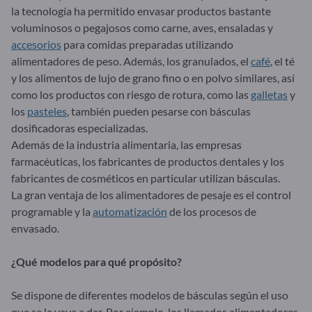
la tecnología ha permitido envasar productos bastante
voluminosos o pegajosos como carne, aves, ensaladas y
accesorios
para comidas preparadas utilizando
alimentadores de peso. Además, los granulados, el
café
, el té
y los alimentos de lujo de grano fino o en polvo similares, así
como los productos con riesgo de rotura, como las
galletas
y
los
pasteles
, también pueden pesarse con básculas
dosificadoras especializadas.
Además de la industria alimentaria, las empresas
farmacéuticas, los fabricantes de productos dentales y los
fabricantes de cosméticos en particular utilizan básculas.
La gran ventaja de los alimentadores de pesaje es el control
programable y la
automatización
de los procesos de
envasado.
¿Qué modelos para qué propósito?
Se dispone de diferentes modelos de básculas según el uso
que se le vaya a dar. Por ejemplo, los llamados alimentadores