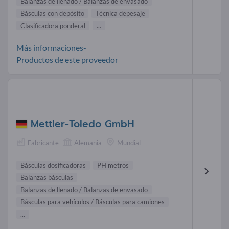
Balanzas de llenado / Balanzas de envasado
Básculas con depósito
Técnica depesaje
Clasificadora ponderal
...
Más informaciones-
Productos de este proveedor
Mettler-Toledo GmbH
Fabricante
Alemania
Mundial
Básculas dosificadoras
PH metros
Balanzas básculas
Balanzas de llenado / Balanzas de envasado
Básculas para vehículos / Básculas para camiones
...