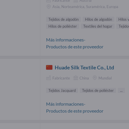
Fabricante
Austria
Asia, Norteamérica, Suramérica, Europa
Tejidos de algodón
Hilos de algodón
Hilos 
Hilos de poliéster
Textiles del hogar
Tejido
Más informaciones-
Productos de este proveedor
Huade Silk Textile Co., Ltd
Fabricante
China
Mundial
Tejidos Jacquard
Tejidos de poliéster
...
Más informaciones-
Productos de este proveedor