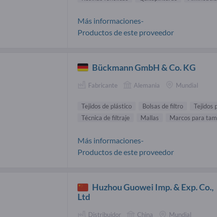
Más informaciones-
Productos de este proveedor
Bückmann GmbH & Co. KG
Fabricante
Alemania
Mundial
Tejidos de plástico
Bolsas de filtro
Tejidos p
Técnica de filtraje
Mallas
Marcos para tam
Más informaciones-
Productos de este proveedor
Huzhou Guowei Imp. & Exp. Co.,
Ltd
Distribuidor
China
Mundial