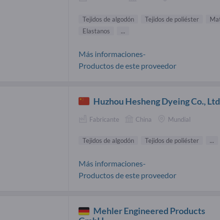
Tejidos de algodón
Tejidos de poliéster
Mat
Elastanos
...
Más informaciones-
Productos de este proveedor
Huzhou Hesheng Dyeing Co., Lt
Fabricante
China
Mundial
Tejidos de algodón
Tejidos de poliéster
...
Más informaciones-
Productos de este proveedor
Mehler Engineered Products