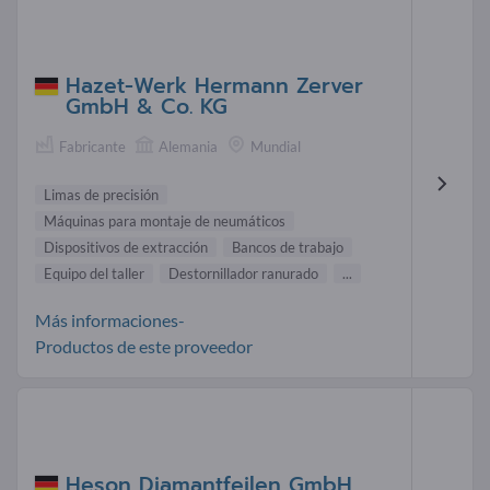
Hazet-Werk Hermann Zerver
GmbH & Co. KG
Fabricante
Alemania
Mundial
Limas de precisión
Máquinas para montaje de neumáticos
Dispositivos de extracción
Bancos de trabajo
Equipo del taller
Destornillador ranurado
...
Más informaciones-
Productos de este proveedor
Heson Diamantfeilen GmbH