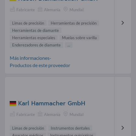
Fabricante
Alemania
Mundial
Limas de precisión
Herramientas de precisión
Herramientas de diamante
Herramientas especiales
Muelas sobre varilla
Enderezadores de diamante
...
Más informaciones-
Productos de este proveedor
Karl Hammacher GmbH
Fabricante
Alemania
Mundial
Limas de precisión
Instrumentos dentales
Aparatos médicos
Instrumentos quirúrgicos