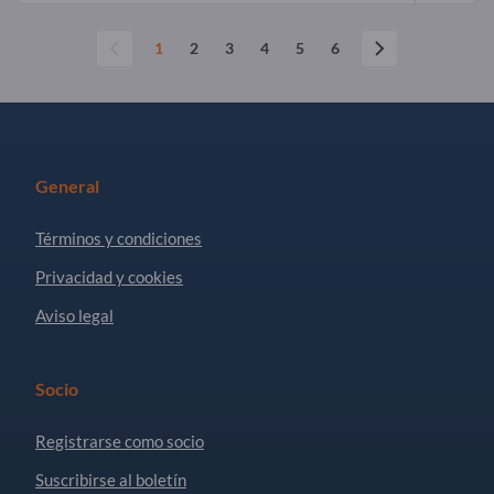
1
2
3
4
5
6
General
Términos y condiciones
Privacidad y cookies
Aviso legal
Socio
Registrarse como socio
Suscribirse al boletín