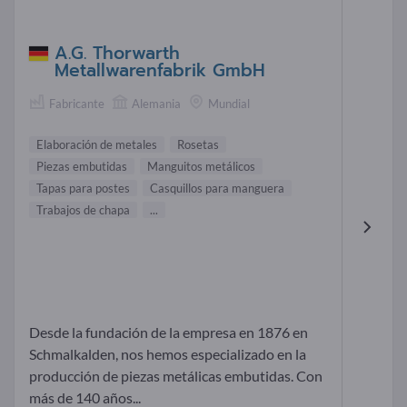
A.G. Thorwarth
Metallwarenfabrik GmbH
Fabricante
Alemania
Mundial
Elaboración de metales
Rosetas
Piezas embutidas
Manguitos metálicos
Tapas para postes
Casquillos para manguera
Trabajos de chapa
...
Desde la fundación de la empresa en 1876 en
Schmalkalden, nos hemos especializado en la
producción de piezas metálicas embutidas. Con
más de 140 años...