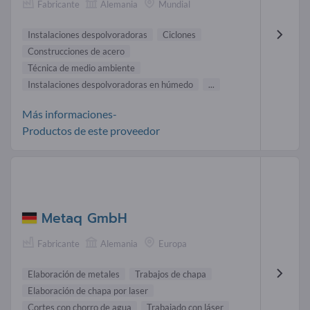
Fabricante
Alemania
Mundial
Instalaciones despolvoradoras
Ciclones
Construcciones de acero
Técnica de medio ambiente
Instalaciones despolvoradoras en húmedo
...
Más informaciones-
Productos de este proveedor
Metaq GmbH
Fabricante
Alemania
Europa
Elaboración de metales
Trabajos de chapa
Elaboración de chapa por laser
Cortes con chorro de agua
Trabajado con láser