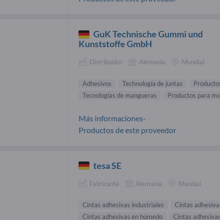
GuK Technische Gummi und
Kunststoffe GmbH
Distribuidor
Alemania
Mundial
Adhesivos
Technología de juntas
Producto
Tecnologías de mangueras
Productos para mo
Más informaciones-
Productos de este proveedor
tesa SE
Fabricante
Alemania
Mundial
Cintas adhesivas industriales
Cintas adhesiva
Cintas adhesivas en húmedo
Cintas adhesivas