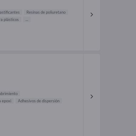
astificantes
Resinas de poliuretano
a plásticos
...
ubrimiento
a epoxi
Adhesivos de dispersión