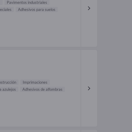
s
Pavimentos industriales
eciales
Adhesivos para suelos
nstrucción
Imprimaciones
a azulejos
Adhesivos de alfombras