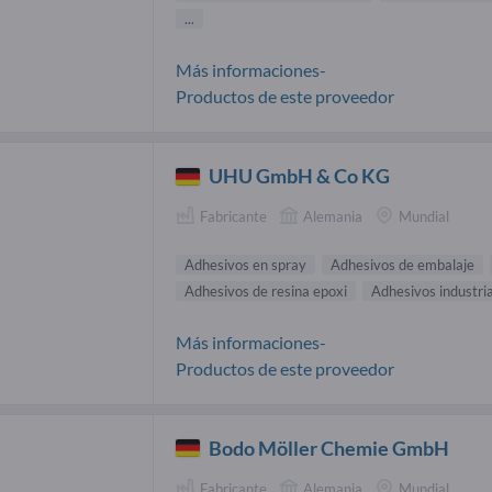
...
Más informaciones-
Productos de este proveedor
UHU GmbH & Co KG
Fabricante
Alemania
Mundial
Adhesivos en spray
Adhesivos de embalaje
Adhesivos de resina epoxi
Adhesivos industri
Más informaciones-
Productos de este proveedor
Bodo Möller Chemie GmbH
Fabricante
Alemania
Mundial