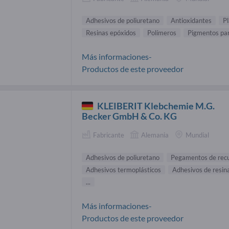
Adhesivos de poliuretano
Antioxidantes
Pl
Resinas epóxidos
Polímeros
Pigmentos par
Más informaciones-
Productos de este proveedor
KLEIBERIT Klebchemie M.G.
Becker GmbH & Co. KG
Fabricante
Alemania
Mundial
Adhesivos de poliuretano
Pegamentos de rec
Adhesivos termoplásticos
Adhesivos de resin
...
Más informaciones-
Productos de este proveedor