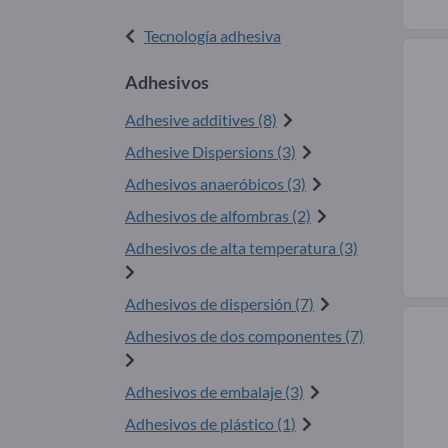
Tecnología adhesiva
Adhesivos
Adhesive additives (8)
Adhesive Dispersions (3)
Adhesivos anaeróbicos (3)
Adhesivos de alfombras (2)
Adhesivos de alta temperatura (3)
Adhesivos de dispersión (7)
Adhesivos de dos componentes (7)
Adhesivos de embalaje (3)
Adhesivos de plástico (1)