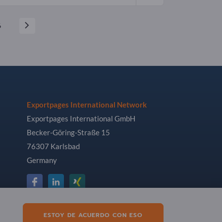
6
Exportpages International Network
Exportpages International GmbH
Becker-Göring-Straße 15
76307 Karlsbad
Germany
ESTOY DE ACUERDO CON ESO