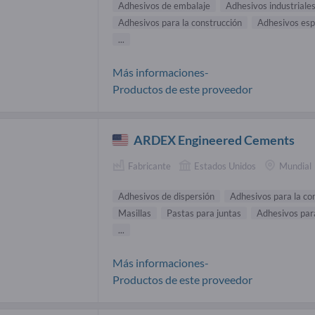
Adhesivos de embalaje
Adhesivos industriale
Adhesivos para la construcción
Adhesivos esp
...
Más informaciones-
Productos de este proveedor
ARDEX Engineered Cements
Fabricante
Estados Unidos
Mundial
Adhesivos de dispersión
Adhesivos para la co
Masillas
Pastas para juntas
Adhesivos par
...
Más informaciones-
Productos de este proveedor