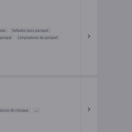
cado
Sellados para parquet
 parqué
Limpiadores de parquet
nturas de retoque
...