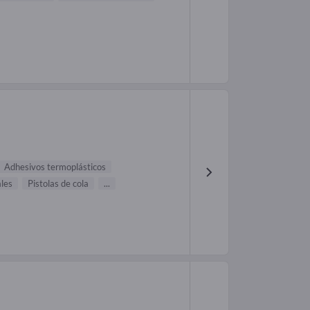
Adhesivos termoplásticos
ales
Pistolas de cola
...