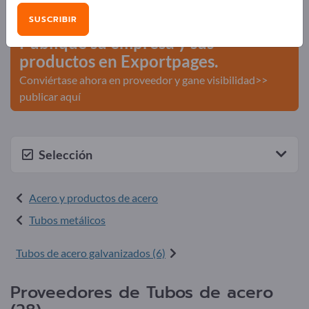
comerciales >> Empiece aquí
SUSCRIBIR
Publique su empresa y sus
productos en Exportpages.
Conviértase ahora en proveedor y gane visibilidad>>
publicar aquí
Selección
Acero y productos de acero
Tubos metálicos
Tubos de acero galvanizados (6)
Proveedores de Tubos de acero