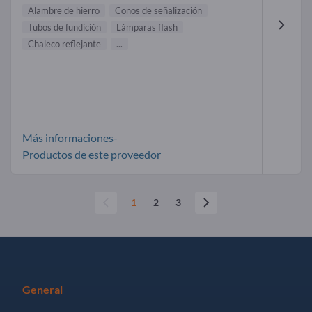
Alambre de hierro
Conos de señalización
Tubos de fundición
Lámparas flash
Chaleco reflejante
...
Más informaciones-
Productos de este proveedor
1
2
3
General