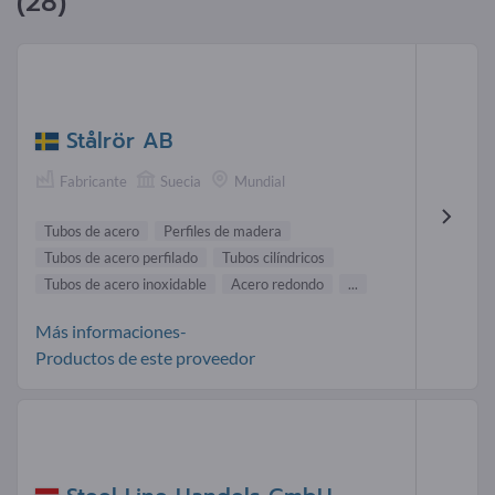
(28)
Stålrör AB
Fabricante
Suecia
Mundial
Tubos de acero
Perfiles de madera
Tubos de acero perfilado
Tubos cilíndricos
Tubos de acero inoxidable
Acero redondo
...
Más informaciones-
Productos de este proveedor