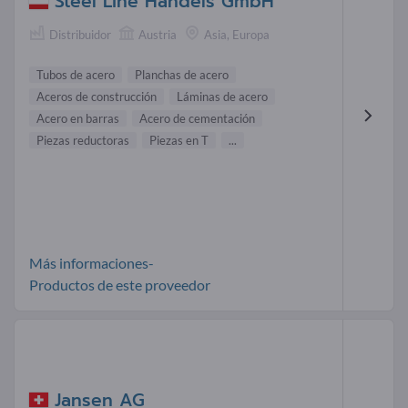
Steel Line Handels GmbH
Distribuidor
Austria
Asia, Europa
Tubos de acero
Planchas de acero
Aceros de construcción
Láminas de acero
Acero en barras
Acero de cementación
Piezas reductoras
Piezas en T
...
Más informaciones-
Productos de este proveedor
Jansen AG