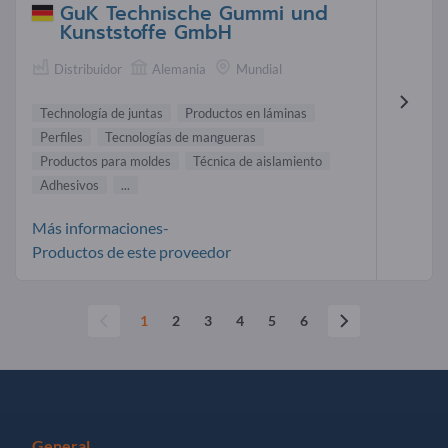
GuK Technische Gummi und
Kunststoffe GmbH
Distribuidor
Alemania
Mundial
Technología de juntas
Productos en láminas
Perfiles
Tecnologías de mangueras
Productos para moldes
Técnica de aislamiento
Adhesivos
...
Más informaciones-
Productos de este proveedor
1
2
3
4
5
6
General