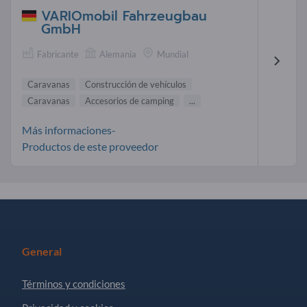
VARIOmobil Fahrzeugbau
GmbH
Fabricante
Alemania
Mundial
Caravanas
Construcción de vehículos
Caravanas
Accesorios de camping
...
Más informaciones-
Productos de este proveedor
General
Términos y condiciones