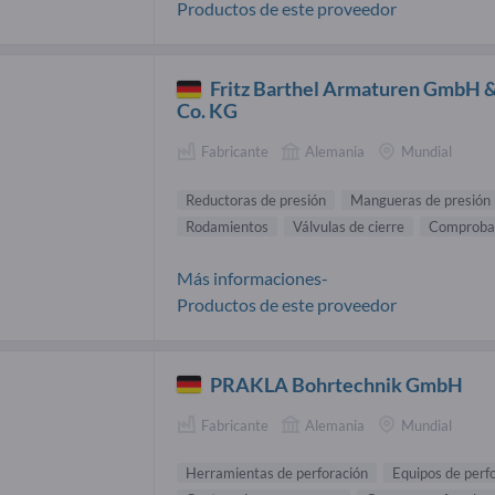
Productos de este proveedor
Fritz Barthel Armaturen GmbH 
Co. KG
Fabricante
Alemania
Mundial
Reductoras de presión
Mangueras de presión
Rodamientos
Válvulas de cierre
Comproba
Más informaciones-
Productos de este proveedor
PRAKLA Bohrtechnik GmbH
Fabricante
Alemania
Mundial
Herramientas de perforación
Equipos de perf