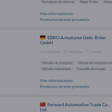
Remolques de cisterna
Silage Trailer
Unive
Más informaciones-
Productos de este proveedor
EBRO Armaturen Gebr. Bröer
GmbH
Fabricante
Alemania
Europa
Válvulas de manguito
Válvula de mariposa con
Válvulas industriales
Trampilla de escape
..
Más informaciones-
Productos de este proveedor
Forward Automotive Trade Co.,
Ltd