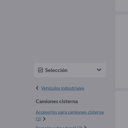
Selección
Vehículos industriales
Camiones cisterna
Accesorios para camiones-cisterna
(2)
Remolque tipo barril (2)