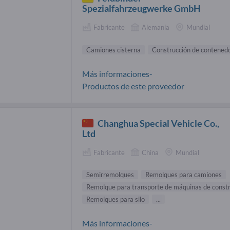
Spezialfahrzeugwerke GmbH
Fabricante
Alemania
Mundial
Camiones cisterna
Construcción de contened
Más informaciones-
Productos de este proveedor
Changhua Special Vehicle Co.,
Ltd
Fabricante
China
Mundial
Semirremolques
Remolques para camiones
Remolque para transporte de máquinas de const
Remolques para silo
...
Más informaciones-