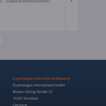
as
Equipos de perforación móviles
Exportpages International Network
Exportpages International GmbH
Becker-Göring-Straße 15
76307 Karlsbad
Germany