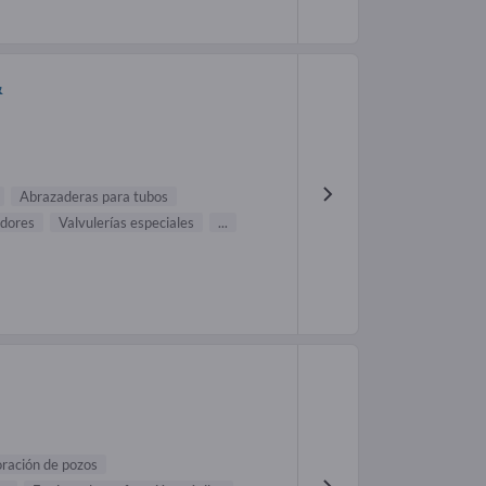
&
Abrazaderas para tubos
dores
Valvulerías especiales
...
oración de pozos