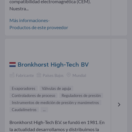
compatibilidad electromagnética (CEM).
Nuestra...
Más informaciones-
Productos de este proveedor
Bronkhorst High-Tech BV
Fabricante
Países Bajos
Mundial
Evaporadores
Válvulas de aguja
Controladores de proceso
Reguladores de presión
Instrumentos de medición de presión y manómetros
Caudalímetros
...
Bronkhorst High-Tech B.V. se fundó en 1981. En
la actualidad desarrollamos y distribuimos la