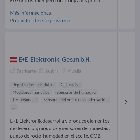
El Grupo Kübler pertenece hoy a los princi...
Más informaciones-
Productos de este proveedor
E+E Elektronik Ges.m.b.H.
Fabricante
Austria
Mundial
Registradores de datos
Calibrados
Medidores manuales
Sensores de humedad
Termosondas
Sensores del punto de condensación
...
E+E Elektronik desarrolla y produce elementos
de detección, módulos y sensores de humedad,
punto de rocío, humedad en el aceite, CO2,