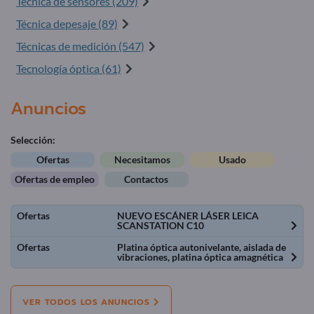
Técnica de sensores (209)
Técnica depesaje (89)
Técnicas de medición (547)
Tecnología óptica (61)
Anuncios
Selección:
Ofertas
Necesitamos
Usado
Ofertas de empleo
Contactos
Ofertas
NUEVO ESCÁNER LÁSER LEICA
SCANSTATION C10
Ofertas
Platina óptica autonivelante, aislada de
vibraciones, platina óptica amagnética
VER TODOS LOS ANUNCIOS