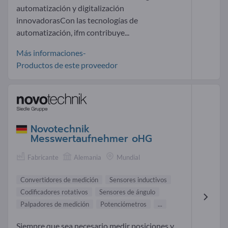
automatización y digitalización
innovadorasCon las tecnologías de
automatización, ifm contribuye...
Más informaciones-
Productos de este proveedor
Novotechnik
Messwertaufnehmer oHG
Fabricante
Alemania
Mundial
Convertidores de medición
Sensores inductivos
Codificadores rotativos
Sensores de ángulo
Palpadores de medición
Potenciómetros
...
Siempre que sea necesario medir posiciones y