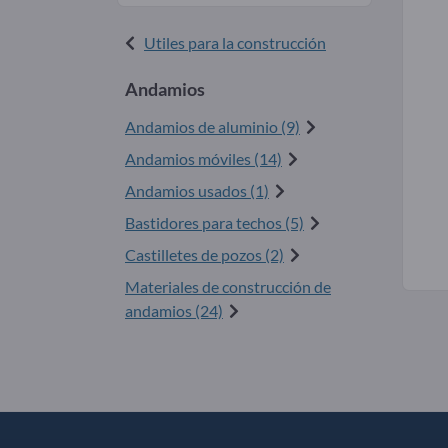
Utiles para la construcción
Andamios
Andamios de aluminio (9)
Andamios móviles (14)
Andamios usados (1)
Bastidores para techos (5)
Castilletes de pozos (2)
Materiales de construcción de
andamios (24)