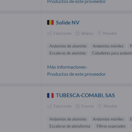
Productos de este proveedor
Solide NV
Fabricante
Bélgica
Mundial
Andamios de aluminio
Andamios móviles
P
Escaleras de aluminio
Caballetes para andam
Más informaciones-
Productos de este proveedor
TUBESCA-COMABI, SAS
Fabricante
Francia
Mundial
Andamios de aluminio
Andamios móviles
E
Escaleras de plataforma
Filtros especiales