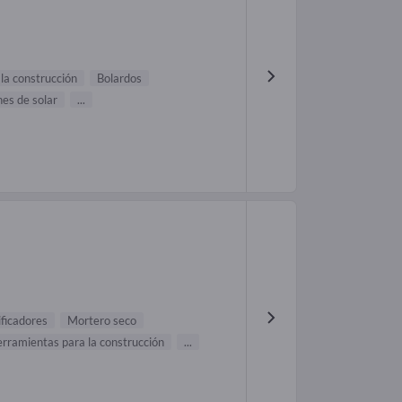
 la construcción
Bolardos
nes de solar
...
ficadores
Mortero seco
rramientas para la construcción
...