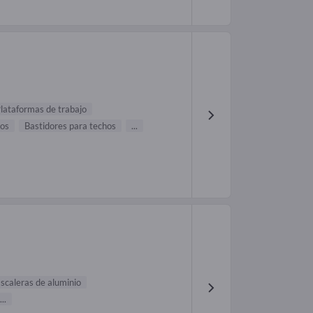
lataformas de trabajo
ios
Bastidores para techos
...
scaleras de aluminio
...