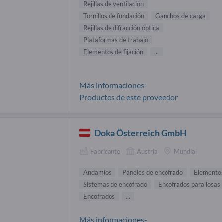
Rejillas de ventilación
Tornillos de fundación
Ganchos de carga
Rejillas de difracción óptica
Plataformas de trabajo
Elementos de fijación
...
Más informaciones-
Productos de este proveedor
Doka Österreich GmbH
Fabricante
Austria
Mundial
Andamios
Paneles de encofrado
Elementos
Sistemas de encofrado
Encofrados para losas
Encofrados
...
Más informaciones-