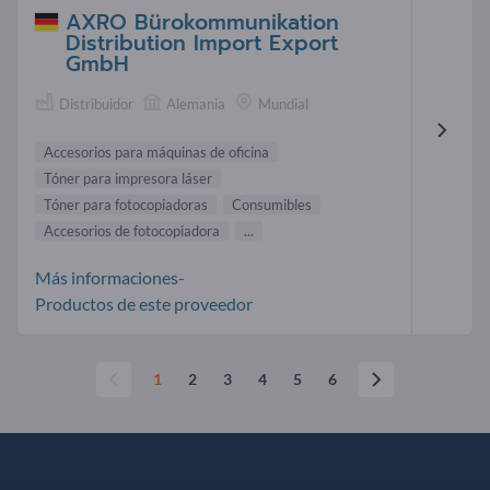
AXRO Bürokommunikation
Distribution Import Export
GmbH
Distribuidor
Alemania
Mundial
Accesorios para máquinas de oficina
Tóner para impresora láser
Tóner para fotocopiadoras
Consumibles
Accesorios de fotocopiadora
...
Más informaciones-
Productos de este proveedor
1
2
3
4
5
6