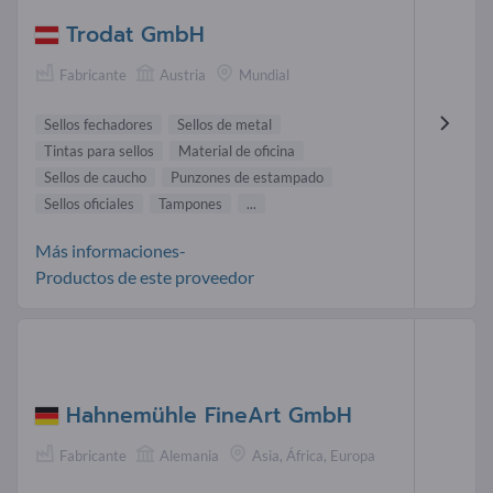
Trodat GmbH
Fabricante
Austria
Mundial
Sellos fechadores
Sellos de metal
Tintas para sellos
Material de oficina
Sellos de caucho
Punzones de estampado
Sellos oficiales
Tampones
...
Más informaciones-
Productos de este proveedor
Hahnemühle FineArt GmbH
Fabricante
Alemania
Asia, África, Europa