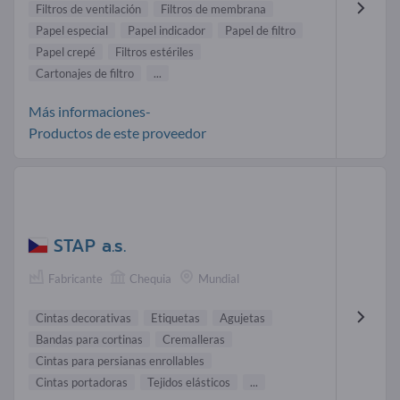
Filtros de ventilación
Filtros de membrana
Papel especial
Papel indicador
Papel de filtro
Papel crepé
Filtros estériles
Cartonajes de filtro
...
Más informaciones-
Productos de este proveedor
STAP a.s.
Fabricante
Chequia
Mundial
Cintas decorativas
Etiquetas
Agujetas
Bandas para cortinas
Cremalleras
Cintas para persianas enrollables
Cintas portadoras
Tejidos elásticos
...