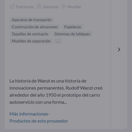
Fabricante
Alemania
Mundial
Aparatos de transporte
Construcción de almacenes
Papeleras
Taquillas de vestuario
Sistemas de tabiques
Muebles de separación
...
La historia de Wanzl es una historia de
innovaciones permanentes. Rudolf Wanzl creó
alrededor del año 1950 el prototipo del carro
autoservicio con una forma...
Más informaciones-
Productos de este proveedor