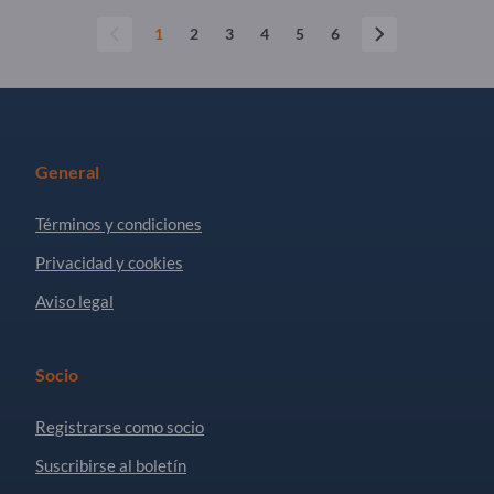
1
2
3
4
5
6
General
Términos y condiciones
Privacidad y cookies
Aviso legal
Socio
Registrarse como socio
Suscribirse al boletín