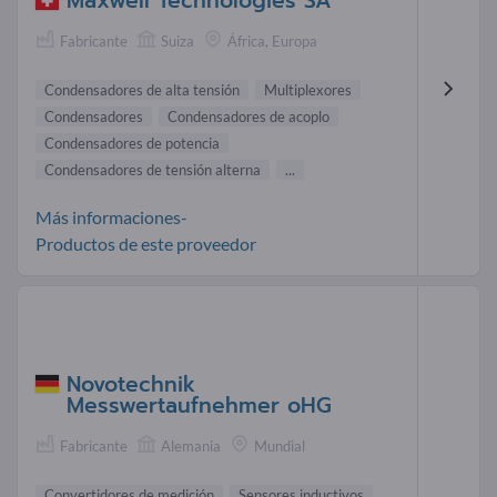
Maxwell Technologies SA
Fabricante
Suiza
África, Europa
Condensadores de alta tensión
Multiplexores
Condensadores
Condensadores de acoplo
Condensadores de potencia
Condensadores de tensión alterna
...
Más informaciones-
Productos de este proveedor
Novotechnik
Messwertaufnehmer oHG
Fabricante
Alemania
Mundial
Convertidores de medición
Sensores inductivos