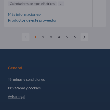
Calentadores de agua eléctricos
...
Más informaciones-
Productos de este proveedor
1
2
3
4
5
6
General
Términos y condiciones
Privacidad y cookies
Aviso legal