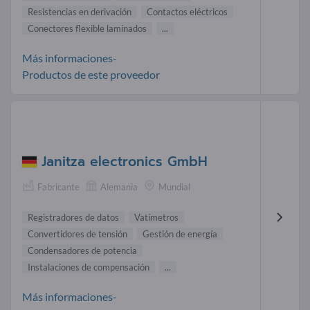
Resistencias en derivación
Contactos eléctricos
Conectores flexible laminados
...
Más informaciones-
Productos de este proveedor
Janitza electronics GmbH
Fabricante
Alemania
Mundial
Registradores de datos
Vatímetros
Convertidores de tensión
Gestión de energía
Condensadores de potencia
Instalaciones de compensación
...
Más informaciones-