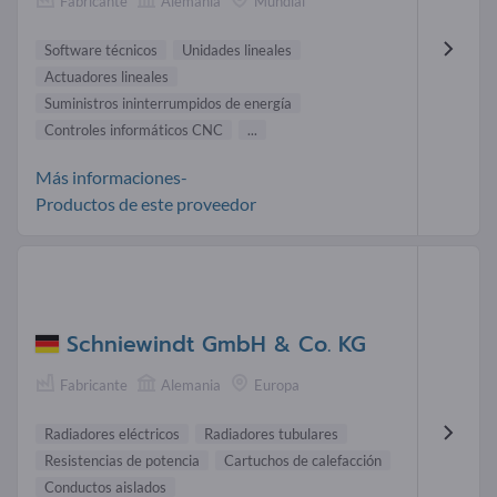
Fabricante
Alemania
Mundial
Software técnicos
Unidades lineales
Actuadores lineales
Suministros ininterrumpidos de energía
Controles informáticos CNC
...
Más informaciones-
Productos de este proveedor
Schniewindt GmbH & Co. KG
Fabricante
Alemania
Europa
Radiadores eléctricos
Radiadores tubulares
Resistencias de potencia
Cartuchos de calefacción
Conductos aislados