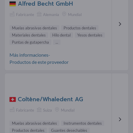
Alfred Becht GmbH
Fabricante
Alemania
Mundial
Muelas abrasivas dentales
Productos dentales
Materiales dentales
Hilo dental
Yesos dentales
Puntas de gutapercha
...
Más informaciones-
Productos de este proveedor
Coltène/Whaledent AG
Fabricante
Suiza
Mundial
Muelas abrasivas dentales
Instrumentos dentales
Productos dentales
Guantes desechables