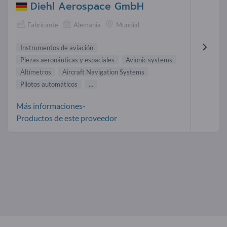
Diehl Aerospace GmbH
Fabricante
Alemania
Mundial
Instrumentos de aviación
Piezas aeronáuticas y espaciales
Avionic systems
Altímetros
Aircraft Navigation Systems
Pilotos automáticos
...
Más informaciones-
Productos de este proveedor