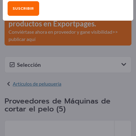
comerciales >> Empiece aquí
SUSCRIBIR
Publique su empresa y sus
productos en Exportpages.
Conviértase ahora en proveedor y gane visibilidad>>
publicar aquí
Selección
Artículos de peluquería
Proveedores de Máquinas de
cortar el pelo (5)