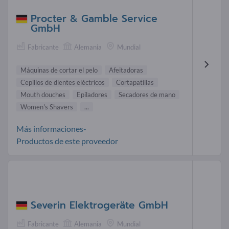
Procter & Gamble Service
GmbH
Fabricante
Alemania
Mundial
Máquinas de cortar el pelo
Afeitadoras
Cepillos de dientes eléctricos
Cortapatillas
Mouth douches
Epiladores
Secadores de mano
Women's Shavers
...
Más informaciones-
Productos de este proveedor
Severin Elektrogeräte GmbH
Fabricante
Alemania
Mundial