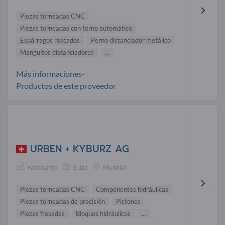
Piezas torneadas CNC
Piezas torneadas con torno automático
Espárragos roscados
Perno distanciador metálico
Manguitos distanciadores
...
Más informaciones-
Productos de este proveedor
URBEN + KYBURZ AG
Fabricante
Suiza
Mundial
Piezas torneadas CNC
Componentes hidráulicas
Piezas torneadas de precisión
Pistones
Piezas fresadas
Bloques hidráulicos
...