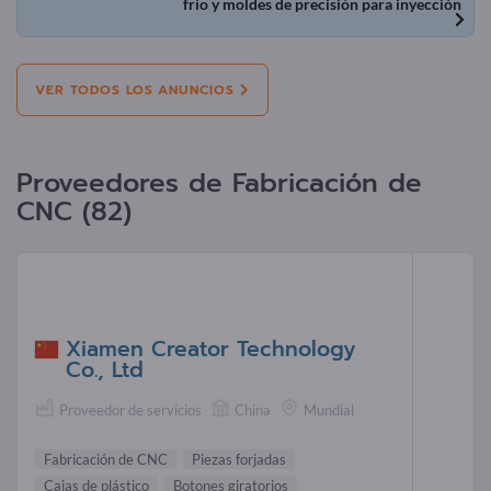
frío y moldes de precisión para inyección
VER TODOS LOS ANUNCIOS
Proveedores de Fabricación de
CNC (82)
Xiamen Creator Technology
Co., Ltd
Proveedor de servicios
China
Mundial
Fabricación de CNC
Piezas forjadas
Cajas de plástico
Botones giratorios