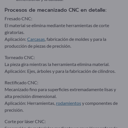
Procesos de mecanizado CNC en detalle:
Fresado CNC:
El material se elimina mediante herramientas de corte
giratorias.
Aplicación:
Carcasas
, fabricación de moldes y para la
producción de piezas de precisión.
Torneado CNC:
La pieza gira mientras la herramienta elimina material.
Aplicación: Ejes, árboles y para la fabricación de cilindros.
Rectificado CNC:
Mecanizado fino para superficies extremadamente lisas y
alta precisión dimensional.
Aplicación: Herramientas,
rodamientos
y componentes de
precisión.
Corte por láser CNC: