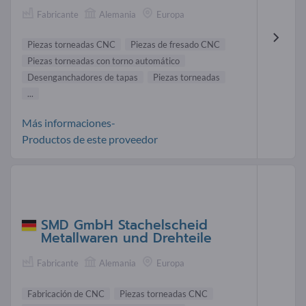
Fabricante
Alemania
Europa
Piezas torneadas CNC
Piezas de fresado CNC
Piezas torneadas con torno automático
Desenganchadores de tapas
Piezas torneadas
...
Más informaciones-
Productos de este proveedor
SMD GmbH Stachelscheid
Metallwaren und Drehteile
Fabricante
Alemania
Europa
Fabricación de CNC
Piezas torneadas CNC