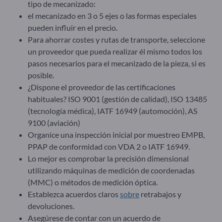
tipo de mecanizado:
el mecanizado en 3 o 5 ejes o las formas especiales
pueden influir en el precio.
Para ahorrar costes y rutas de transporte, seleccione
un proveedor que pueda realizar él mismo todos los
pasos necesarios para el mecanizado de la pieza, si es
posible.
¿Dispone el proveedor de las certificaciones
habituales? ISO 9001 (gestión de calidad), ISO 13485
(tecnología médica), IATF 16949 (automoción), AS
9100 (aviación)
Organice una inspección inicial por muestreo EMPB,
PPAP de conformidad con VDA 2 o IATF 16949.
Lo mejor es comprobar la precisión dimensional
utilizando máquinas de medición de coordenadas
(MMC) o métodos de medición óptica.
Establezca acuerdos claros
sobre
retrabajos y
devoluciones.
Asegúrese de contar con un acuerdo de