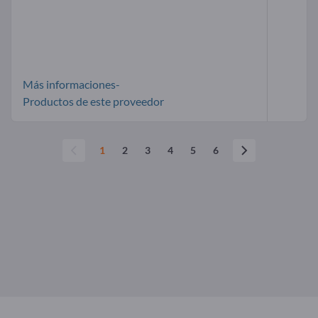
Más informaciones-
Productos de este proveedor
1
2
3
4
5
6