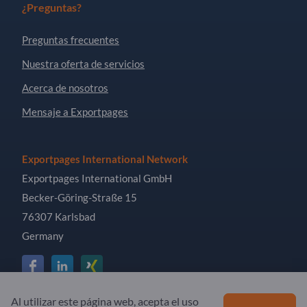
¿Preguntas?
Preguntas frecuentes
Nuestra oferta de servicios
Acerca de nosotros
Mensaje a Exportpages
Exportpages International Network
Exportpages International GmbH
Becker-Göring-Straße 15
76307 Karlsbad
Germany
Al utilizar este página web, acepta el uso