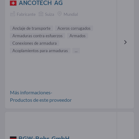
ANCOTECH AG
Fabricante
Suiza
Mundial
Anclaje de transporte
Aceros corrugados
Armaduras contra esfuerzos
Armados
Conexiones de armadura
Acoplamientos para armaduras
...
Más informaciones-
Productos de este proveedor
BGW-Bohr GmbH