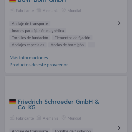
Fabricante
Alemania
Mundial
Anclaje de transporte
Imanes para fijación magnética
Tornillos de fundación
Elementos de fijación
Anclajes especiales
Anclas de hormigón
...
Más informaciones-
Productos de este proveedor
Friedrich Schroeder GmbH &
Co. KG
Fabricante
Alemania
Mundial
Anclaje de transporte
Tornillos de fundación