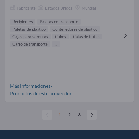
Fabricante
Estados Unidos
Mundial
Recipientes
Paletas de transporte
Paletas de plástico
Contenedores de plástico
Cajas para verduras
Cubos
Cajas de frutas
Carro de transporte
...
Más informaciones-
Productos de este proveedor
1
2
3