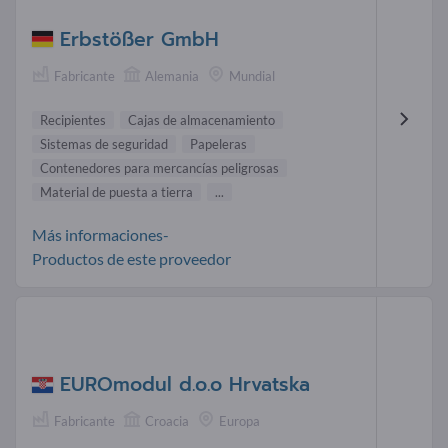
Erbstößer GmbH
Fabricante
Alemania
Mundial
Recipientes
Cajas de almacenamiento
Sistemas de seguridad
Papeleras
Contenedores para mercancías peligrosas
Material de puesta a tierra
...
Más informaciones-
Productos de este proveedor
EUROmodul d.o.o Hrvatska
Fabricante
Croacia
Europa